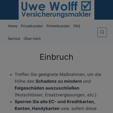
Zum
Inhalt
springen
Home
Privatkunden
Firmenkunden
FAQ
Service
Über mich
Einbruch
Treffen Sie geeignete Maßnahmen, um die
Höhe des
Schadens zu mindern
und
Folgeschäden auszuschließen
(Notschlösser, Ersatzverglasungen, etc.).
Sperren Sie alle EC- und Kreditkarten,
Konten, Handykarten
usw. sofern diese