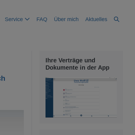
Suche-
Service
FAQ
Über mich
Aktuelles
Schalter
Ihre Verträge und
Dokumente in der App
ch