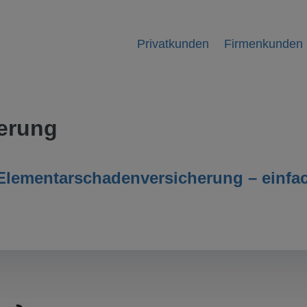
Privatkunden
Firmenkunden
erung
 Elementarschadenversicherung – einfa