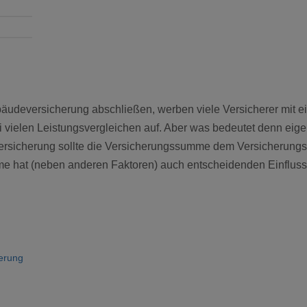
udeversicherung abschließen, werben viele Versicherer mit 
i vielen Leistungsvergleichen auf. Aber was bedeutet denn eige
versicherung sollte die Versicherungssumme dem Versicherungs
e hat (neben anderen Faktoren) auch entscheidenden Einfluss 
erung