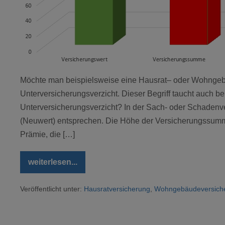
Möchte man beispielsweise eine Hausrat– oder Wohngebä
Unterversicherungsverzicht. Dieser Begriff taucht auch be
Unterversicherungsverzicht? In der Sach- oder Schaden
(Neuwert) entsprechen. Die Höhe der Versicherungssumm
Prämie, die […]
weiterlesen...
Unterversicherungsverzicht
Veröffentlicht unter:
Hausratversicherung
,
Wohngebäudeversich