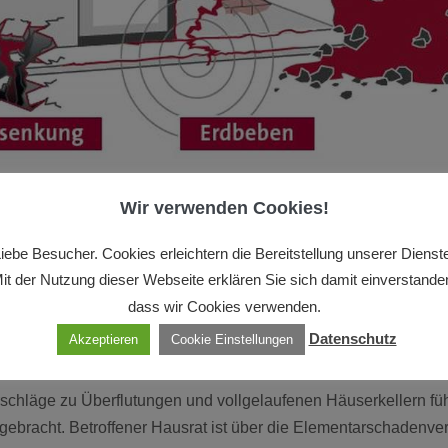
Wir verwenden Cookies!
iebe Besucher. Cookies erleichtern die Bereitstellung unserer Dienst
it der Nutzung dieser Webseite erklären Sie sich damit einverstande
dass wir Cookies verwenden.
Datenschutz
Akzeptieren
Cookie Einstellungen
schläge zu Überflutungen und vollgelaufenen Häuserkellern füh
ebracht. Betroffener Hausrat ist über die Elementarschadenve