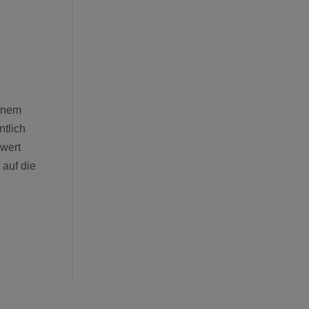
einem
ntlich
wert
auf die