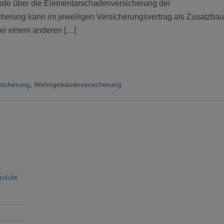
ude über die Elementarschadenversicherung der
rung kann im jeweiligen Versicherungsvertrag als Zusatzbau
bei einem anderen […]
sicherung
,
Wohngebäudeversicherung