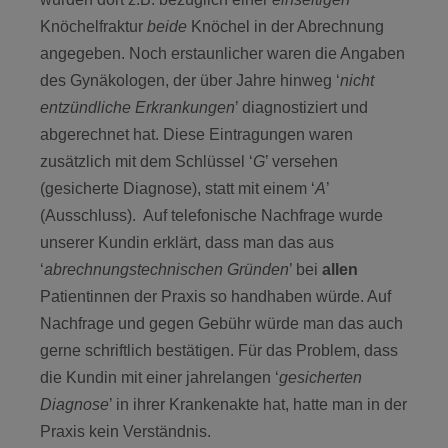
Knöchelfraktur
beide
Knöchel in der Abrechnung
angegeben. Noch erstaunlicher waren die Angaben
des Gynäkologen, der über Jahre hinweg ‘
nicht
entzündliche Erkrankungen
’ diagnostiziert und
abgerechnet hat. Diese Eintragungen waren
zusätzlich mit dem Schlüssel ‘
G
’ versehen
(gesicherte Diagnose), statt mit einem ‘
A
’
(Ausschluss). Auf telefonische Nachfrage wurde
unserer Kundin erklärt, dass man das aus
‘
abrechnungstechnischen Gründen
’ bei
allen
Patientinnen der Praxis so handhaben würde. Auf
Nachfrage und gegen Gebühr würde man das auch
gerne schriftlich bestätigen. Für das Problem, dass
die Kundin mit einer jahrelangen ‘
gesicherten
Diagnose
’ in ihrer Krankenakte hat, hatte man in der
Praxis kein Verständnis.