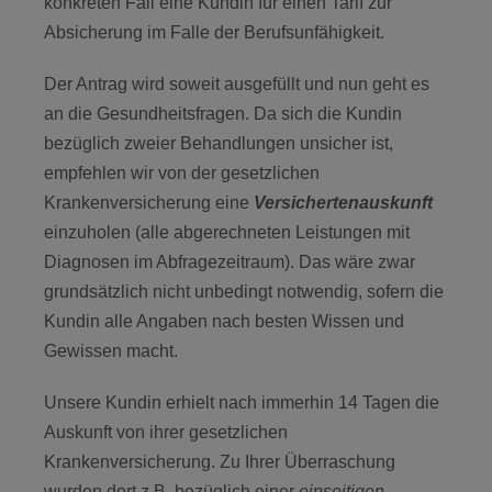
konkreten Fall eine Kundin für einen Tarif zur
Absicherung im Falle der Berufsunfähigkeit.
Der Antrag wird soweit ausgefüllt und nun geht es
an die Gesundheitsfragen. Da sich die Kundin
bezüglich zweier Behandlungen unsicher ist,
empfehlen wir von der gesetzlichen
Krankenversicherung eine
Versichertenauskunft
einzuholen (alle abgerechneten Leistungen mit
Diagnosen im Abfragezeitraum). Das wäre zwar
grundsätzlich nicht unbedingt notwendig, sofern die
Kundin alle Angaben nach besten Wissen und
Gewissen macht.
Unsere Kundin erhielt nach immerhin 14 Tagen die
Auskunft von ihrer gesetzlichen
Krankenversicherung. Zu Ihrer Überraschung
wurden dort z.B. bezüglich einer
einseitigen